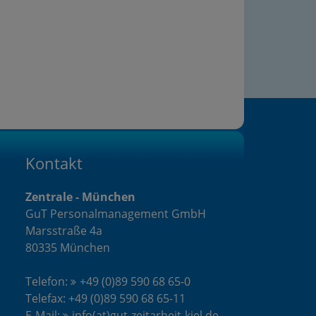
Kontakt
Zentrale - München
GuT Personalmanagement GmbH
Marsstraße 4a
80335 München
Telefon:
+49 (0)89 590 68 65-0
Telefax: +49 (0)89 590 68 65-11
E-Mail:
info(at)gut-zeitarbeit-kiel.de