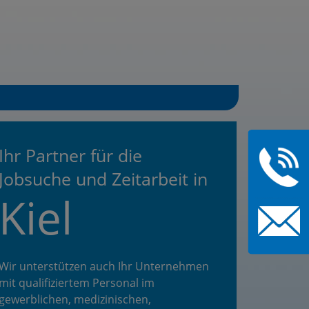
Ihr Partner für die
Jobsuche und Zeitarbeit in
Kiel
Wir unterstützen auch Ihr Unternehmen
mit qualifiziertem Personal im
gewerblichen, medizinischen,