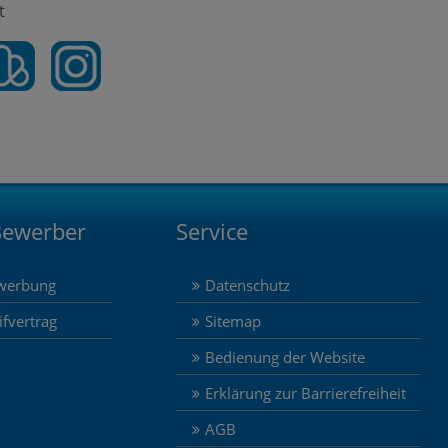
t
Bewerber
Service
werbung
Datenschutz
ifvertrag
Sitemap
Bedienung der Website
Erklärung zur Barrierefreiheit
AGB