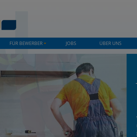
FÜR BEWERBER
JOBS
ÜBER UNS
+